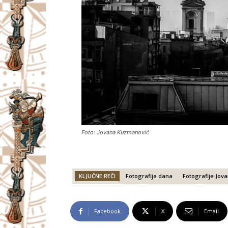
Foto: Jovana Kuzmanović
KLJUČNE REČI
Fotografija dana
Fotografije Jov
Facebook
X
Email