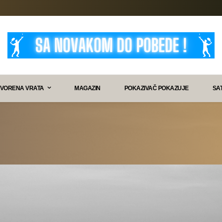
VORENA VRATA
MAGAZIN
POKAZIVAČ POKAZUJE
SA