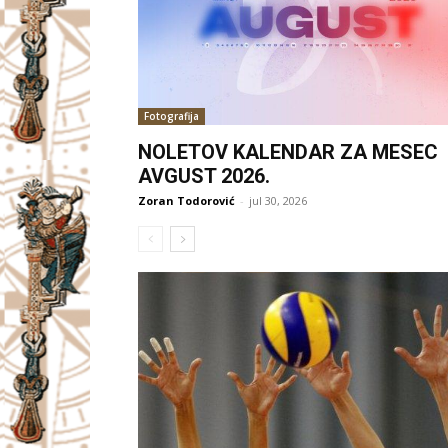
Fotografija
NOLETOV KALENDAR ZA MESEC
AVGUST 2026.
Zoran Todorović
-
jul 30, 2026