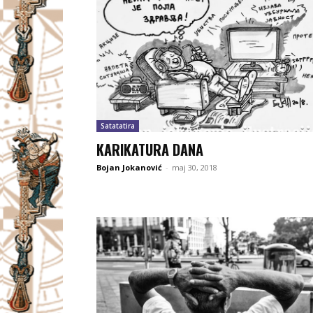
Satatatira
KARIKATURA DANA
Bojan Jokanović
-
maj 30, 2018