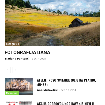
Fotografija
FOTOGRAFIJA DANA
Slađana Pantelić
-
dec 7, 2025
ATELJE: NOVO SVITANJE (ULJE NA PLATNU,
45×55)
Ana Mutavdžić
-
sep 17, 2014
Mesečina
AKCIJA DOBROVOLJNOG DAVANJA KRVI U