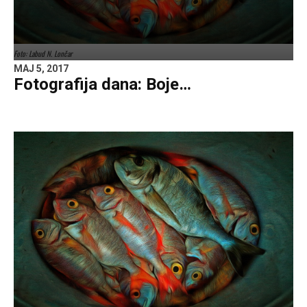
Foto: Labud N. Lončar
MAJ 5, 2017
Fotografija dana: Boje…