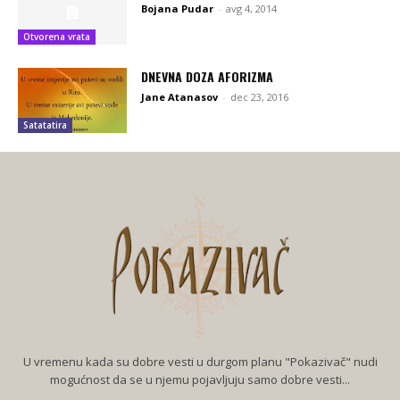
Bojana Pudar
-
avg 4, 2014
Otvorena vrata
DNEVNA DOZA AFORIZMA
Jane Atanasov
-
dec 23, 2016
Satatatira
U vremenu kada su dobre vesti u durgom planu "Pokazivač" nudi
mogućnost da se u njemu pojavljuju samo dobre vesti...