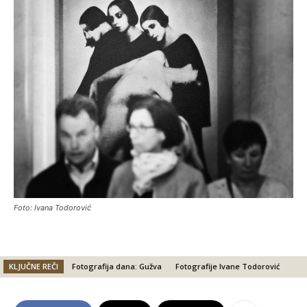
Foto: Ivana Todorović
KLJUČNE REČI
Fotografija dana: Gužva
Fotografije Ivane Todorović