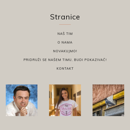
Stranice
NAŠ TIM
O NAMA
NOVAKUJMO!
PRIDRUŽI SE NAŠEM TIMU, BUDI POKAZIVAČ!
KONTAKT