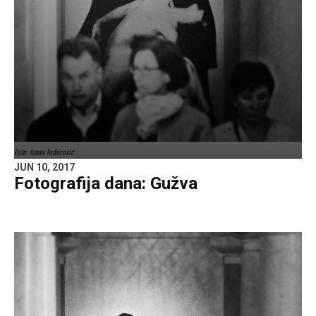
Foto: Ivana Todorović
JUN 10, 2017
Fotografija dana: Gužva