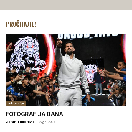
PROČITAJTE!
Fotografija
FOTOGRAFIJA DANA
Zoran Todorović
-
avg 8, 2026