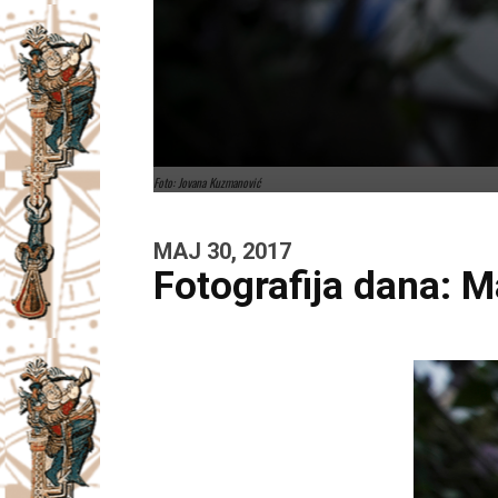
Foto: Jovana Kuzmanović
MAJ 30, 2017
Fotografija dana: M