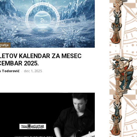
rafija
LETOV KALENDAR ZA MESEC
CEMBAR 2025.
 Todorović
-
dec 1, 2025