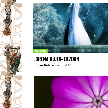
Mesečina
LORENA KUJEK- BEZDAN
Lorena Galeta
-
okt 8, 2017