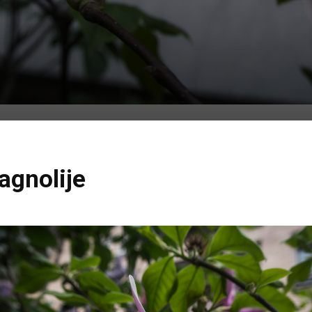
agnolije