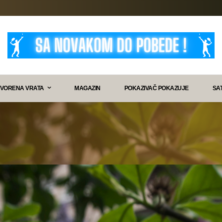
VORENA VRATA
MAGAZIN
POKAZIVAČ POKAZUJE
SA