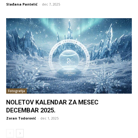
Slađana Pantelić
-
dec 7, 2025
Fotografija
NOLETOV KALENDAR ZA MESEC
DECEMBAR 2025.
Zoran Todorović
-
dec 1, 2025