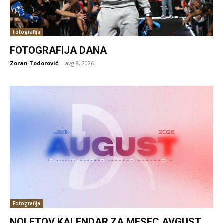
Fotografija
FOTOGRAFIJA DANA
Zoran Todorović
-
avg 8, 2026
Fotografija
NOLETOV KALENDAR ZA MESEC AVGUST