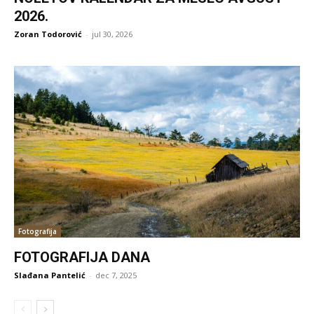
2026.
Zoran Todorović
-
jul 30, 2026
Fotografija
FOTOGRAFIJA DANA
Slađana Pantelić
-
dec 7, 2025