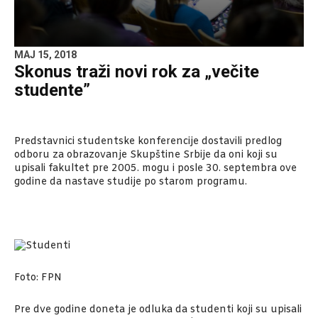
MAJ 15, 2018
Skonus traži novi rok za „večite
studente”
Predstavnici studentske konferencije dostavili predlog
odboru za obrazovanje Skupštine Srbije da oni koji su
upisali fakultet pre 2005. mogu i posle 30. septembra ove
godine da nastave studije po starom programu.
Foto: FPN
Pre dve godine doneta je odluka da studenti koji su upisali