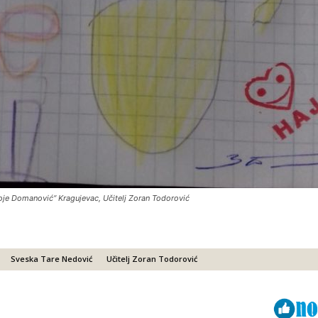
je Domanović“ Kragujevac, Učitelj Zoran Todorović
Sveska Tare Nedović
Učitelj Zoran Todorović
Viber
ReddIt