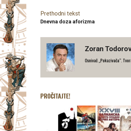
Prethodni tekst
Dnevna doza aforizma
Zoran Todorov
Osnivač „Pokazivača“. Tvorac
PROČITAJTE!