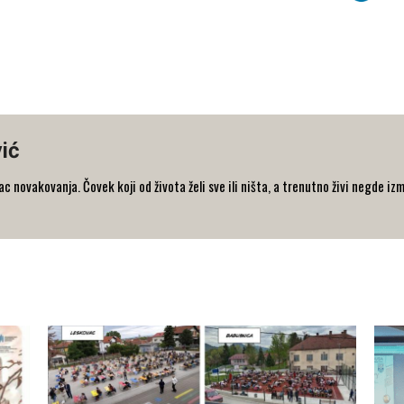
ić
 novakovanja. Čovek koji od života želi sve ili ništa, a trenutno živi negde iz