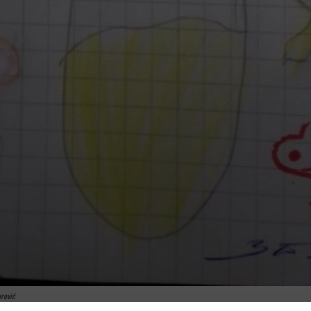
orović