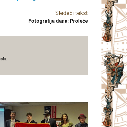
Sledeći tekst
Fotografija dana: Proleće
među.