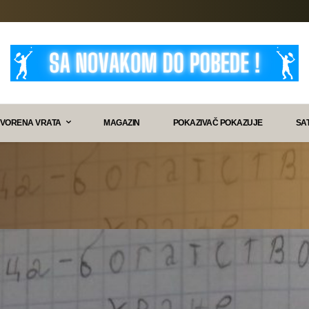
VORENA VRATA
MAGAZIN
POKAZIVAČ POKAZUJE
SA