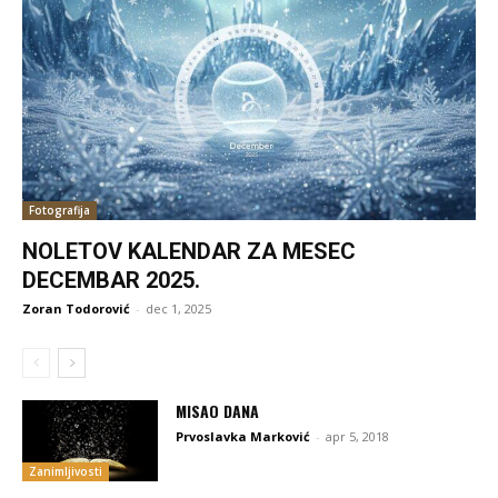
Fotografija
NOLETOV KALENDAR ZA MESEC
DECEMBAR 2025.
Zoran Todorović
-
dec 1, 2025
MISAO DANA
Prvoslavka Marković
-
apr 5, 2018
Zanimljivosti