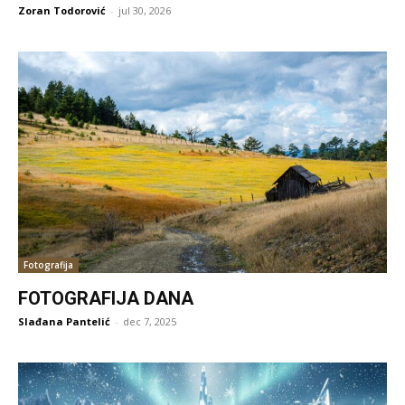
Zoran Todorović
-
jul 30, 2026
Fotografija
FOTOGRAFIJA DANA
Slađana Pantelić
-
dec 7, 2025