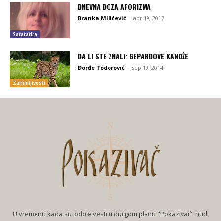
DNEVNA DOZA AFORIZMA
Branka Milićević
-
apr 19, 2017
Satatatira
DA LI STE ZNALI: GEPARDOVE KANDŽE
Đorđe Todorović
-
sep 19, 2014
Zanimljivosti
U vremenu kada su dobre vesti u durgom planu "Pokazivač" nudi