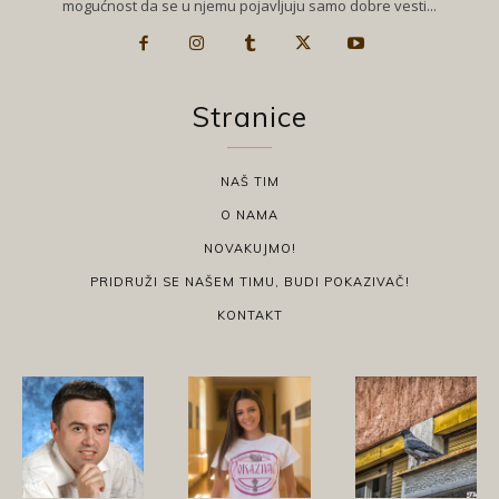
mogućnost da se u njemu pojavljuju samo dobre vesti...
Stranice
NAŠ TIM
O NAMA
NOVAKUJMO!
PRIDRUŽI SE NAŠEM TIMU, BUDI POKAZIVAČ!
KONTAKT