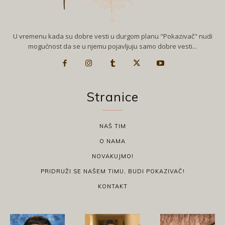
U vremenu kada su dobre vesti u durgom planu "Pokazivač" nudi
mogućnost da se u njemu pojavljuju samo dobre vesti...
Stranice
NAŠ TIM
O NAMA
NOVAKUJMO!
PRIDRUŽI SE NAŠEM TIMU, BUDI POKAZIVAČ!
KONTAKT