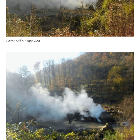
Foto: Mišo Koprivica