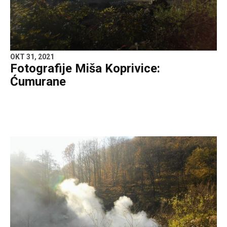
OKT 31, 2021
Fotografije Miša Koprivice:
Ćumurane