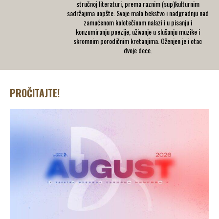
stručnoj literaturi, prema raznim (sup)kulturnim
sadržajima uopšte. Svoje malo bekstvo i nadgradnju nad
zamućenom kolotečinom nalazi i u pisanju i
konzumiranju poezije, uživanje u slušanju muzike i
skromnim porodičnim kretanjima. Oženjen je i otac
dvoje dece.
PROČITAJTE!