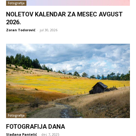
Fotografija
NOLETOV KALENDAR ZA MESEC AVGUST
2026.
Zoran Todorović
-
jul 30, 2026
Fotografija
FOTOGRAFIJA DANA
Slađana Pantelić
-
dec 7, 2025