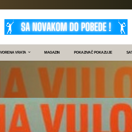
VORENA VRATA
MAGAZIN
POKAZIVAČ POKAZUJE
SA