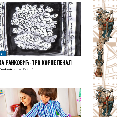
zin
А РАНКОВИЋ: ТРИ КОРНЕ ПЕНАЛ
Ranković
-
maj 15, 2016