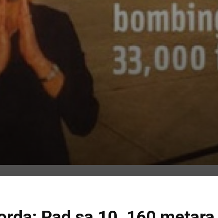
korda: Pad sa 10. 160 metara