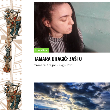
Mesečina
TAMARA DRAGIĆ: ZAŠTO
Tamara Dragić
-
avg 6, 2025