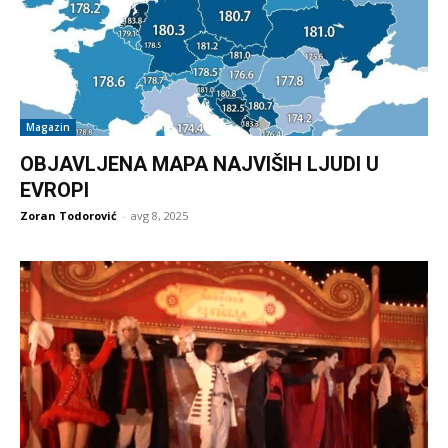
Magazin
OBJAVLJENA MAPA NAJVIŠIH LJUDI U
EVROPI
Zoran Todorović
-
avg 8, 2025