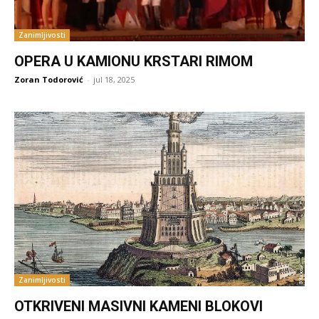
Zanimljivosti
OPERA U KAMIONU KRSTARI RIMOM
Zoran Todorović
-
jul 18, 2025
Zanimljivosti
OTKRIVENI MASIVNI KAMENI BLOKOVI