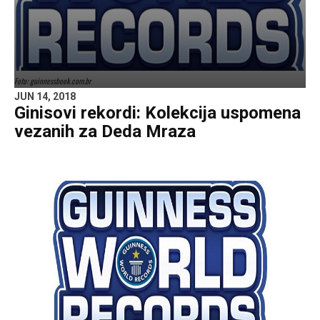
Foto: guinnessbook.com.br
JUN 14, 2018
Ginisovi rekordi: Kolekcija uspomena
vezanih za Deda Mraza