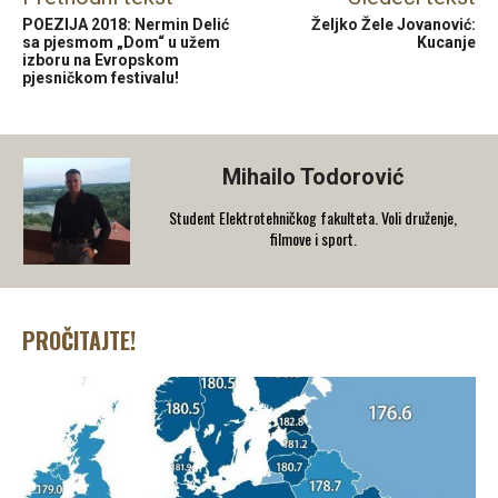
POEZIJA 2018: Nermin Delić
Željko Žele Jovanović:
sa pjesmom „Dom“ u užem
Kucanje
izboru na Evropskom
pjesničkom festivalu!
Mihailo Todorović
Student Elektrotehničkog fakulteta. Voli druženje,
filmove i sport.
PROČITAJTE!