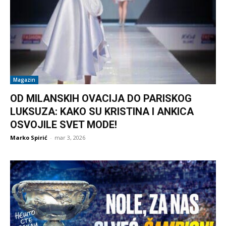
Magazin
OD MILANSKIH OVACIJA DO PARISKOG
LUKSUZA: KAKO SU KRISTINA I ANKICA
OSVOJILE SVET MODE!
Marko Spirić
-
mar 3, 2026