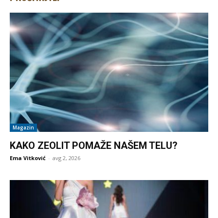
Magazin
KAKO ZEOLIT POMAŽE NAŠEM TELU?
Ema Vitković
-
avg 2, 2026