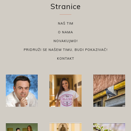
Stranice
NAŠ TIM
O NAMA
NOVAKUJMO!
PRIDRUŽI SE NAŠEM TIMU, BUDI POKAZIVAČ!
KONTAKT