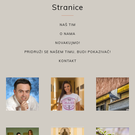
Stranice
NAŠ TIM
O NAMA
NOVAKUJMO!
PRIDRUŽI SE NAŠEM TIMU, BUDI POKAZIVAČ!
KONTAKT