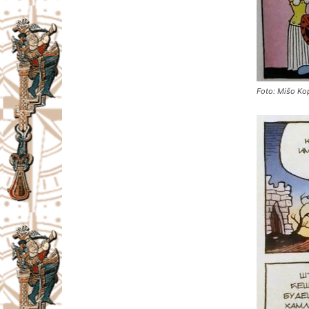
Foto: Mišo Ko