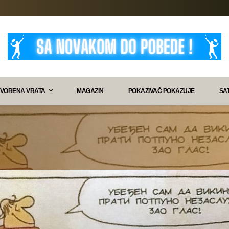
VORENA VRATA
MAGAZIN
POKAZIVAČ POKAZUJE
SA