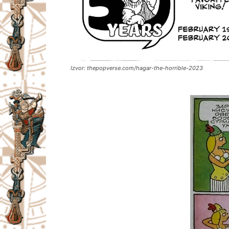
Izvor: thepopverse.com/hagar-the-horrible-2023