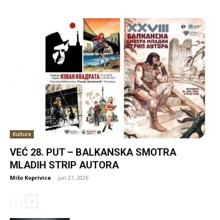
Kultura
VEĆ 28. PUT – BALKANSKA SMOTRA
MLADIH STRIP AUTORA
Mišo Koprivica
-
jun 27, 2026