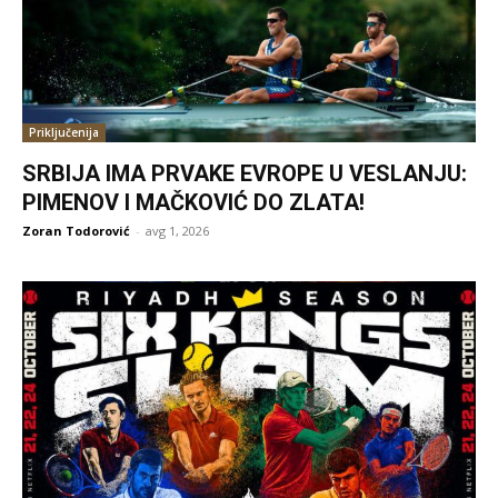
Priključenija
SRBIJA IMA PRVAKE EVROPE U VESLANJU:
PIMENOV I MAČKOVIĆ DO ZLATA!
Zoran Todorović
-
avg 1, 2026