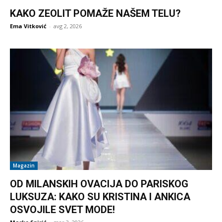
KAKO ZEOLIT POMAŽE NAŠEM TELU?
Ema Vitković
-
avg 2, 2026
Magazin
OD MILANSKIH OVACIJA DO PARISKOG
LUKSUZA: KAKO SU KRISTINA I ANKICA
OSVOJILE SVET MODE!