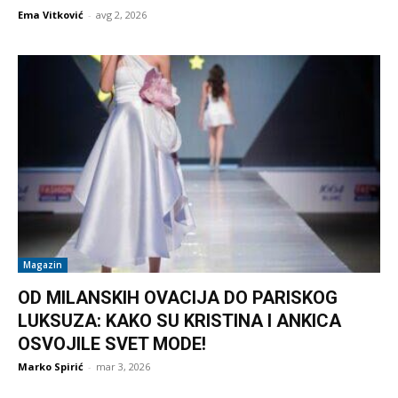
Ema Vitković
-
avg 2, 2026
Magazin
OD MILANSKIH OVACIJA DO PARISKOG
LUKSUZA: KAKO SU KRISTINA I ANKICA
OSVOJILE SVET MODE!
Marko Spirić
-
mar 3, 2026