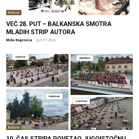
Kultura
VEĆ 28. PUT – BALKANSKA SMOTRA
MLADIH STRIP AUTORA
Mišo Koprivica
-
jun 27, 2026
Kultura
10. ČAS STRIPA POVEZAO JUGOISTOČNU