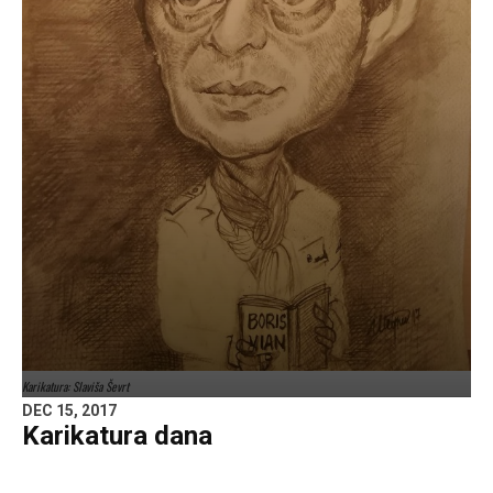
Karikatura: Slaviša Ševrt
DEC 15, 2017
Karikatura dana