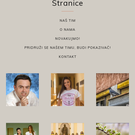
Stranice
NAŠ TIM
O NAMA
NOVAKUJMO!
PRIDRUŽI SE NAŠEM TIMU, BUDI POKAZIVAČ!
KONTAKT