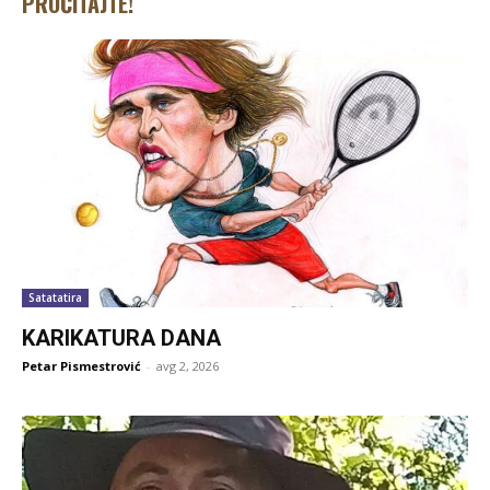
PROČITAJTE!
Satatatira
KARIKATURA DANA
Petar Pismestrović
-
avg 2, 2026