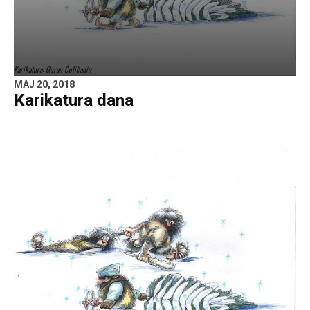
Karikatura: Goran Ćeličanin
MAJ 20, 2018
Karikatura dana