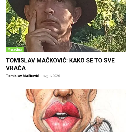
Mesečina
TOMISLAV MAČKOVIĆ: KAKO SE TO SVE
VRAĆA
Tomislav Mačković
-
avg 1, 2026