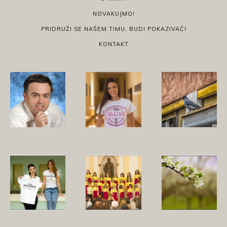
NOVAKUJMO!
PRIDRUŽI SE NAŠEM TIMU, BUDI POKAZIVAČ!
KONTAKT