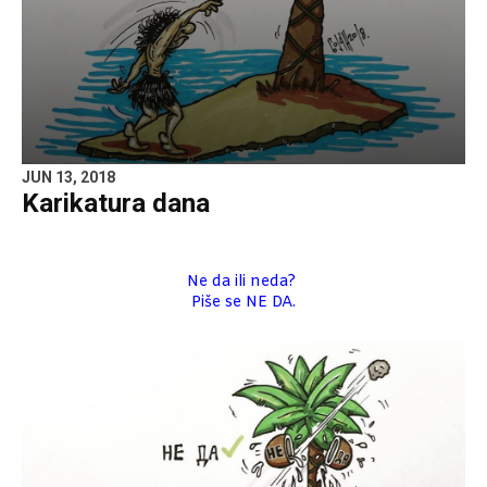
JUN 13, 2018
Karikatura dana
Ne da ili neda?
Piše se NE DA.