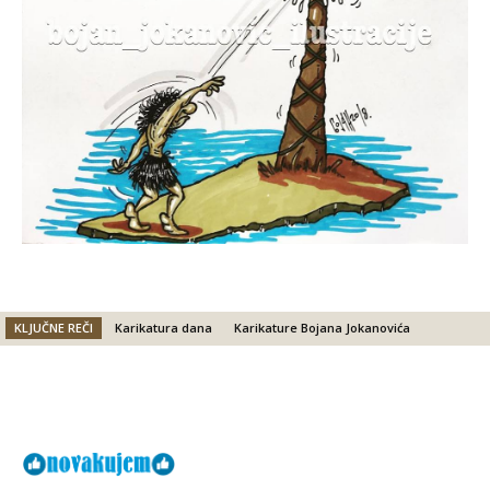
KLJUČNE REČI
Karikatura dana
Karikature Bojana Jokanovića
Facebook
X
Email