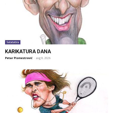
Satatatira
KARIKATURA DANA
Petar Pismestrović
-
avg 8, 2026