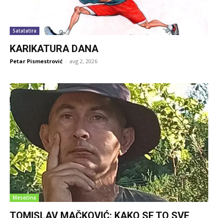
Satatatira
KARIKATURA DANA
Petar Pismestrović
-
avg 2, 2026
Mesečina
TOMISLAV MAČKOVIĆ: KAKO SE TO SVE