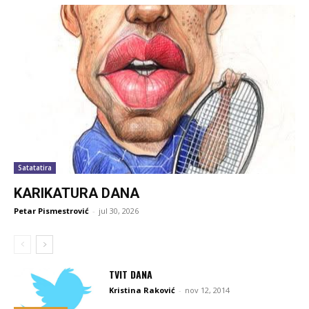
Satatatira
KARIKATURA DANA
Petar Pismestrović
-
jul 30, 2026
TVIT DANA
Kristina Raković
-
nov 12, 2014