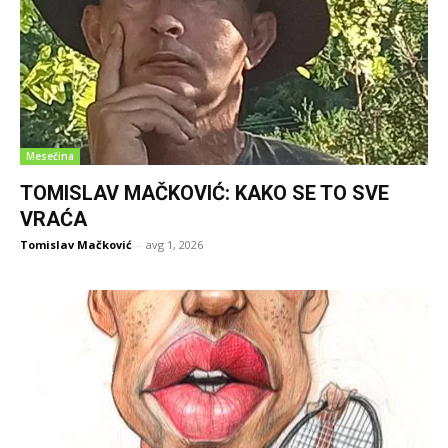
Mesečina
TOMISLAV MAČKOVIĆ: KAKO SE TO SVE
VRAĆA
Tomislav Mačković
-
avg 1, 2026