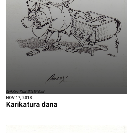
Karikatura: Radič Miša Mijatović
NOV 17, 2018
Karikatura dana