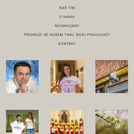
NAŠ TIM
O NAMA
NOVAKUJMO!
PRIDRUŽI SE NAŠEM TIMU, BUDI POKAZIVAČ!
KONTAKT