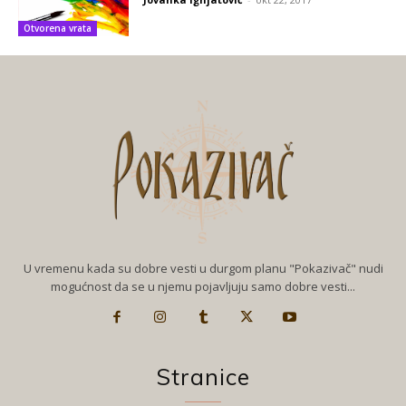
Otvorena vrata
U vremenu kada su dobre vesti u durgom planu "Pokazivač" nudi
mogućnost da se u njemu pojavljuju samo dobre vesti...
Stranice