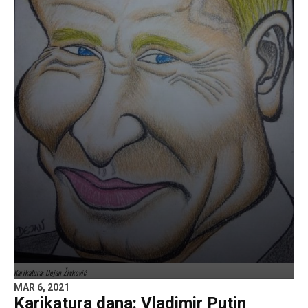
Karikatura: Dejan Živković
MAR 6, 2021
Karikatura dana: Vladimir Putin