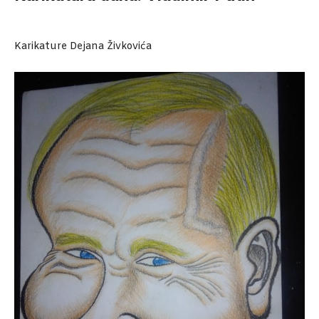
Karikature Dejana Živkovića