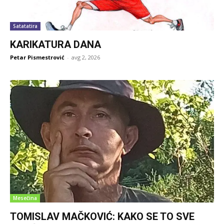
Satatatira
KARIKATURA DANA
Petar Pismestrović
-
avg 2, 2026
Mesečina
TOMISLAV MAČKOVIĆ: KAKO SE TO SVE