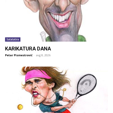
Satatatira
KARIKATURA DANA
Petar Pismestrović
-
avg 8, 2026