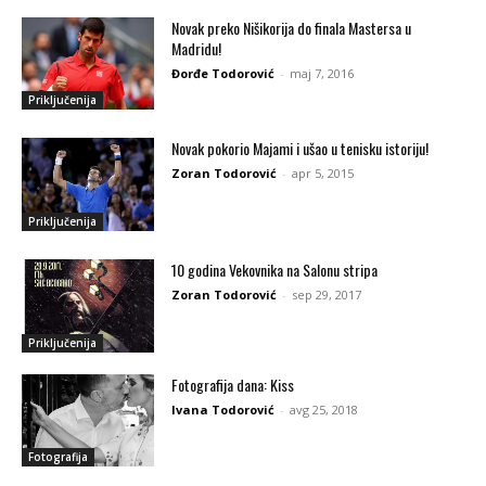
Novak preko Nišikorija do finala Mastersa u
Madridu!
Đorđe Todorović
-
maj 7, 2016
Priključenija
Novak pokorio Majami i ušao u tenisku istoriju!
Zoran Todorović
-
apr 5, 2015
Priključenija
10 godina Vekovnika na Salonu stripa
Zoran Todorović
-
sep 29, 2017
Priključenija
Fotografija dana: Kiss
Ivana Todorović
-
avg 25, 2018
Fotografija