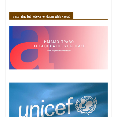
Besplatna biblioteka Fondacije Alek Кavčić