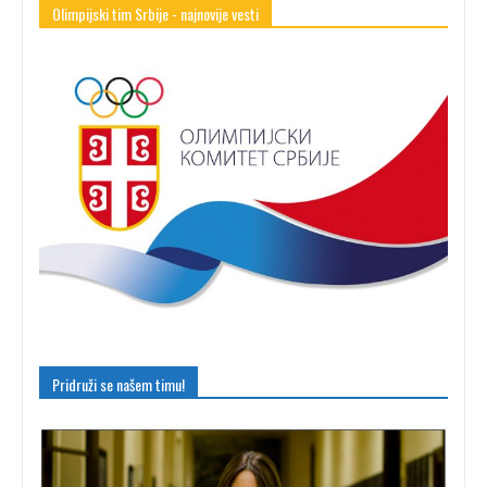
Olimpijski tim Srbije - najnovije vesti
Pridruži se našem timu!