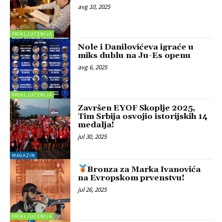
avg 10, 2025
PRIKLJUČENIJA
Nole i Danilovićeva igraće u
miks dublu na Ju-Es openu
avg 6, 2025
PRIKLJUČENIJA
Završen EYOF Skoplje 2025,
Tim Srbija osvojio istorijskih 14
medalja!
jul 30, 2025
MAGAZIN
Bronza za Marka Ivanovića
na Evropskom prvenstvu!
jul 26, 2025
PRIKLJUČENIJA