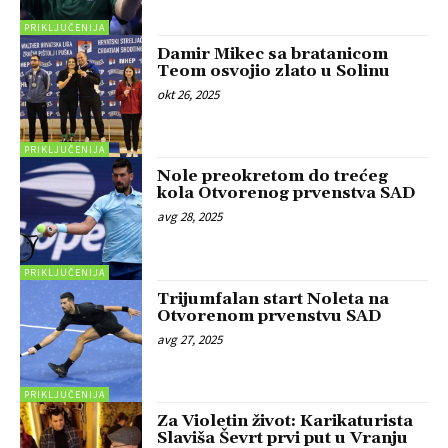
PRIKLJUČENIJA
Damir Mikec sa bratanicom
Teom osvojio zlato u Solinu
okt 26, 2025
PRIKLJUČENIJA
Nole preokretom do trećeg
kola Otvorenog prvenstva SAD
avg 28, 2025
PRIKLJUČENIJA
Trijumfalan start Noleta na
Otvorenom prvenstvu SAD
avg 27, 2025
PRIKLJUČENIJA
Za Violetin život: Karikaturista
Slaviša Ševrt prvi put u Vranju