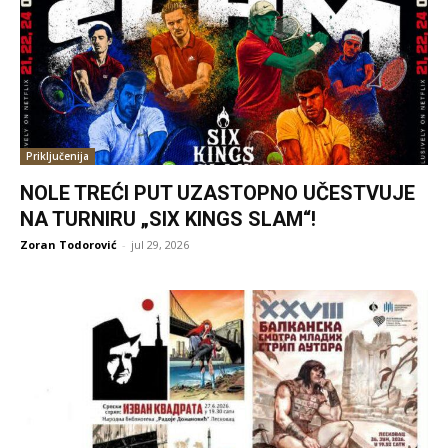
Priključenija
NOLE TREĆI PUT UZASTOPNO UČESTVUJE
NA TURNIRU „SIX KINGS SLAM“!
Zoran Todorović
-
jul 29, 2026