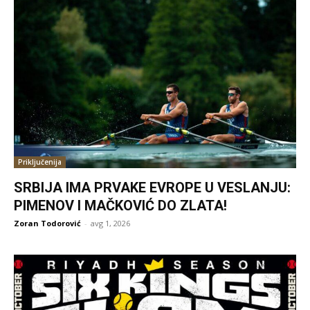
Priključenija
SRBIJA IMA PRVAKE EVROPE U VESLANJU:
PIMENOV I MAČKOVIĆ DO ZLATA!
Zoran Todorović
-
avg 1, 2026