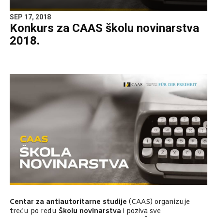
SEP 17, 2018
Konkurs za CAAS školu novinarstva
2018.
Centar za antiautoritarne studije
(CAAS) organizuje
treću po redu
Školu novinarstva
i poziva sve