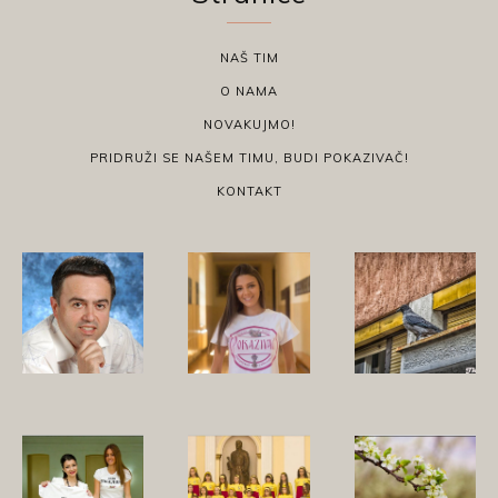
NAŠ TIM
O NAMA
NOVAKUJMO!
PRIDRUŽI SE NAŠEM TIMU, BUDI POKAZIVAČ!
KONTAKT