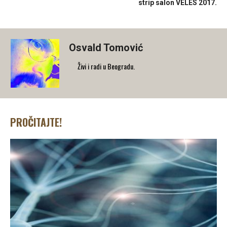
strip salon VELES 2017.
Osvald Tomović
Živi i radi u Beogradu.
PROČITAJTE!