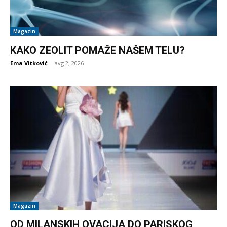
Magazin
KAKO ZEOLIT POMAŽE NAŠEM TELU?
Ema Vitković
-
avg 2, 2026
Magazin
OD MILANSKIH OVACIJA DO PARISKOG