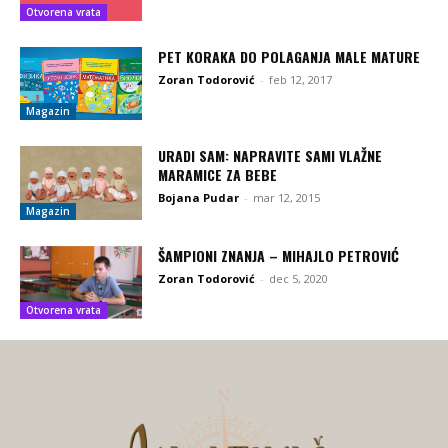
Otvorena vrata
PET KORAKA DO POLAGANJA MALE MATURE
Zoran Todorović
-
feb 12, 2017
Magazin
URADI SAM: NAPRAVITE SAMI VLAŽNE
MARAMICE ZA BEBE
Bojana Pudar
-
mar 12, 2015
Magazin
ŠAMPIONI ZNANJA – MIHAJLO PETROVIĆ
Zoran Todorović
-
dec 5, 2020
Otvorena vrata