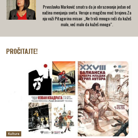
Prvoslavka Marković smatra da je obrazovanje jedan od
načina menjanja sveta. Veruje u magičnu moć brojeva.Za
nju važi Pitagorina misao: „Ne troši mnogo reči da kažeš
malo, već malo da kažeš mnogo“.
PROČITAJTE!
Kultura