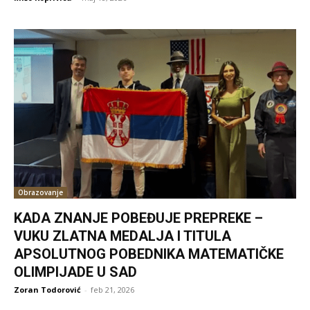
Obrazovanje
KADA ZNANJE POBEĐUJE PREPREKE –
VUKU ZLATNA MEDALJA I TITULA
APSOLUTNOG POBEDNIKA MATEMATIČKE
OLIMPIJADE U SAD
Zoran Todorović
-
feb 21, 2026