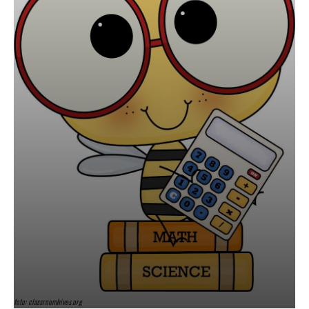
foto: classroomhives.org