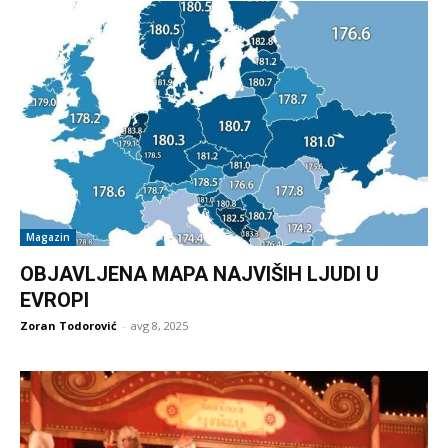
Magazin
OBJAVLJENA MAPA NAJVIŠIH LJUDI U
EVROPI
Zoran Todorović
-
avg 8, 2025