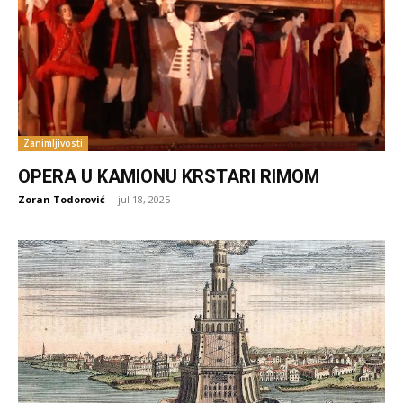
Zanimljivosti
OPERA U KAMIONU KRSTARI RIMOM
Zoran Todorović
-
jul 18, 2025