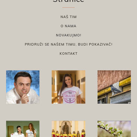
NAŠ TIM
O NAMA
NOVAKUJMO!
PRIDRUŽI SE NAŠEM TIMU, BUDI POKAZIVAČ!
KONTAKT