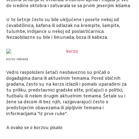
sezona šetanja se otvarala sredinom aprila i trajala je sve
do sredine oktobra i zatvarala se sa prvim jesenjim kišama.
U te šetnje često su bile uključene i posete nekoj od
ćevabdžinica, kafana ili odlazak na krempite, šampite,
tulumbe, indijance u nekoj od poslastičarnica.
Nezaobilazne su bile i limunada, boza ili kabeza.
korzo nekada
Vedro raspoloženi šetači neobavezno su pričali o
događajima dana ili aktuelnim temama. Pored običnih
građana, često su na korzo izlazili i pomalo uparađeni za
tu priliku, predstavnici gradske elite, pričajući o politici,
fudbalu ili nekim drugim aktuelnim temama. Šetale su i
žene sa decom ili bez njih, razgovarajući često o
predstojećim obavezama ili pipljivim temama i
informacijama “iz prve ruke”.
A ovako se o korzou pisalo: