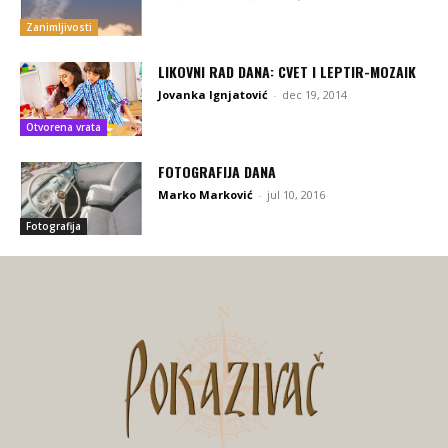
Zanimljivosti
LIKOVNI RAD DANA: CVET I LEPTIR-MOZAIK
Jovanka Ignjatović
-
dec 19, 2014
Otvorena vrata
FOTOGRAFIJA DANA
Marko Marković
-
jul 10, 2016
Fotografija