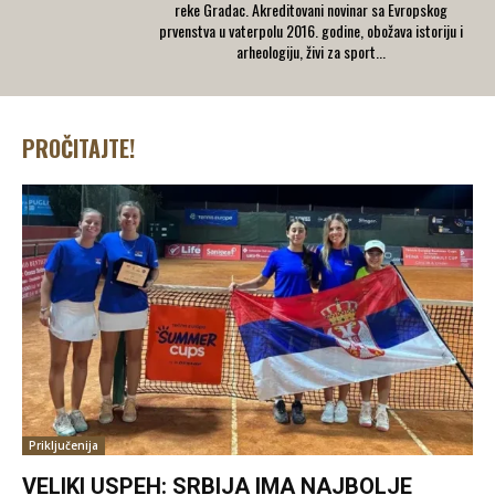
reke Gradac. Akreditovani novinar sa Evropskog
prvenstva u vaterpolu 2016. godine, obožava istoriju i
arheologiju, živi za sport...
PROČITAJTE!
Priključenija
VELIKI USPEH: SRBIJA IMA NAJBOLJE