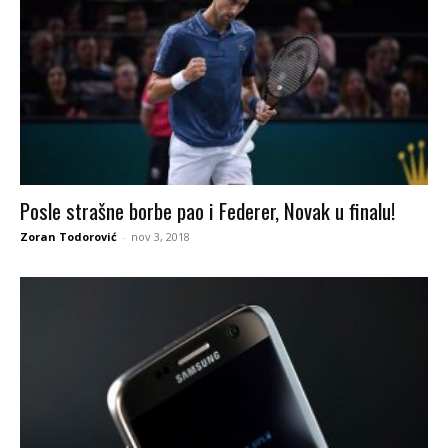
Posle strašne borbe pao i Federer, Novak u finalu!
Zoran Todorović
-
nov 3, 2018