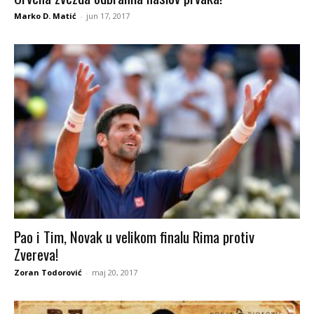
Marko D. Matić
-
jun 17, 2017
Pao i Tim, Novak u velikom finalu Rima protiv
Zvereva!
Zoran Todorović
-
maj 20, 2017