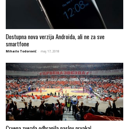
Dostupna nova verzija Androida, ali ne za sve
smartfone
Mihailo Todorović
-
maj 17, 2018
Crvena zvezda odbranila naslov prvaka!