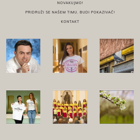
NOVAKUJMO!
PRIDRUŽI SE NAŠEM TIMU, BUDI POKAZIVAČ!
KONTAKT