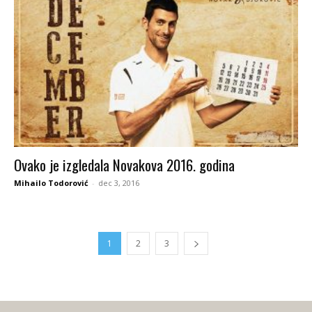
Ovako je izgledala Novakova 2016. godina
Mihailo Todorović
-
dec 3, 2016
1
2
3