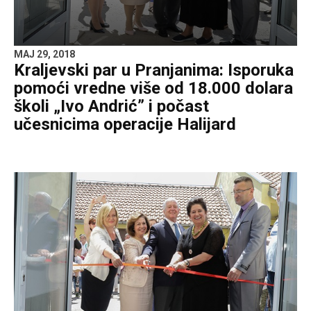
MAJ 29, 2018
Kraljevski par u Pranjanima: Isporuka
pomoći vredne više od 18.000 dolara
školi „Ivo Andrić” i počast
učesnicima operacije Halijard