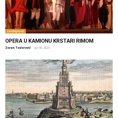
Zanimljivosti
OPERA U KAMIONU KRSTARI RIMOM
Zoran Todorović
-
jul 18, 2025