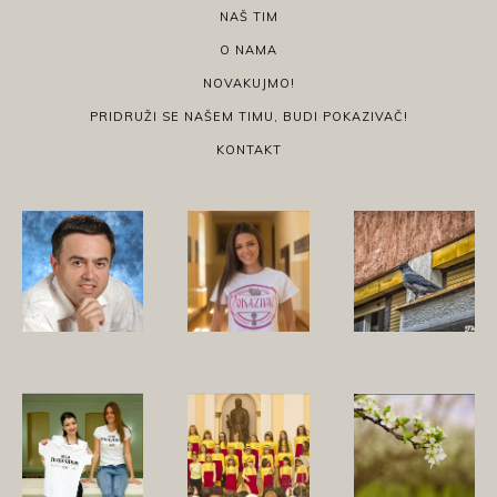
NAŠ TIM
O NAMA
NOVAKUJMO!
PRIDRUŽI SE NAŠEM TIMU, BUDI POKAZIVAČ!
KONTAKT