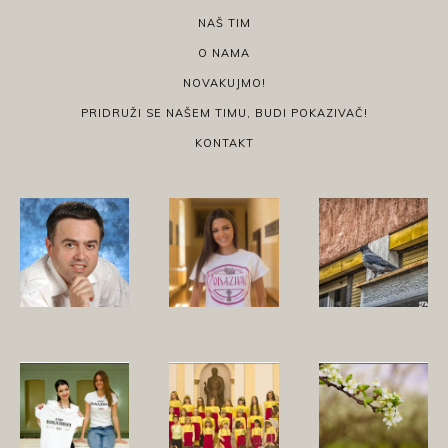
NAŠ TIM
O NAMA
NOVAKUJMO!
PRIDRUŽI SE NAŠEM TIMU, BUDI POKAZIVAČ!
KONTAKT