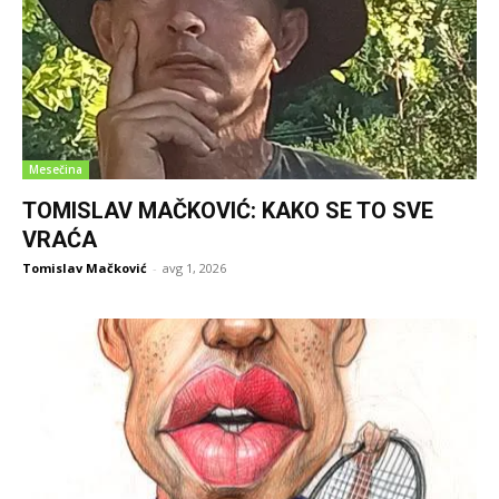
Mesečina
TOMISLAV MAČKOVIĆ: KAKO SE TO SVE
VRAĆA
Tomislav Mačković
-
avg 1, 2026