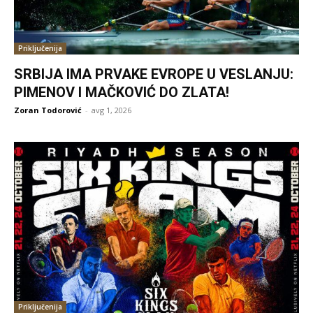
Priključenija
SRBIJA IMA PRVAKE EVROPE U VESLANJU:
PIMENOV I MAČKOVIĆ DO ZLATA!
Zoran Todorović
-
avg 1, 2026
Priključenija