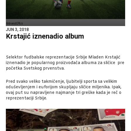
foto:vesti24.rs
JUN 3, 2018
Krstajić iznenadio album
Selektor fudbalske reprezentacije Srbije Mladen Krstajić
iznenadio je popularnog proizvođača albuma za sličice pre
početka Svetskog prvenstva.
Pred svako veliko takmičenje, ljubitelji sporta sa velikim
oduševljenjem i euforijom skupljaju sličice miljenika. Ipak,
ovaj put su napravljene najmanje tri greške kada je reč o
reprezentaciji Srbije.