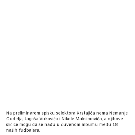
Na preliminarom spisku selektora Krstajića nema Nemanje
Gudelja, Jagoša Vukovića i Nikole Maksimovića, a njihove
sličice mogu da se nađu u čuvenom albumu među 18
naših fudbalera.