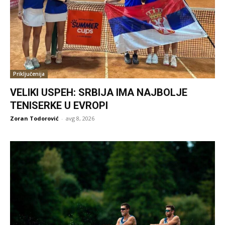
Priključenija
VELIKI USPEH: SRBIJA IMA NAJBOLJE
TENISERKE U EVROPI
Zoran Todorović
-
avg 8, 2026