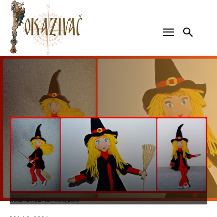
Kreatorka: Anita Pešić Lutkoljubica