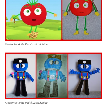
Kreatorka: Anita Pešić Lutkoljubica
Kreatorka: Anita Pešić Lutkoljubica