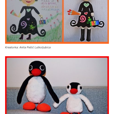
Kreatorka: Anita Pešić Lutkoljubica