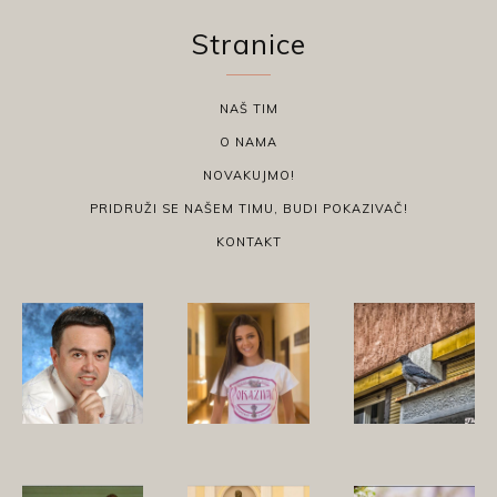
Stranice
NAŠ TIM
O NAMA
NOVAKUJMO!
PRIDRUŽI SE NAŠEM TIMU, BUDI POKAZIVAČ!
KONTAKT