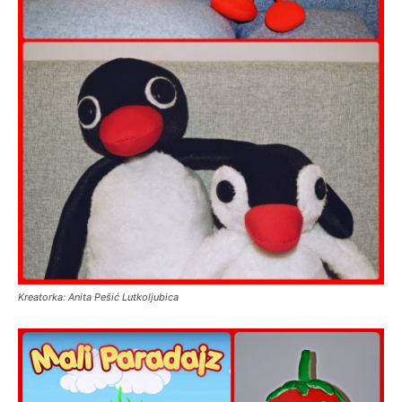
Kreatorka: Anita Pešić Lutkoljubica