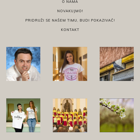
O NAMA
NOVAKUJMO!
PRIDRUŽI SE NAŠEM TIMU, BUDI POKAZIVAČ!
KONTAKT