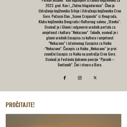
2023. god. Kao i „Zlatnu blagodarnicu“. Član je
Udruženja književnika Srbije i Udruženja književnika Crne
Gore. Počasni član „Scene Crnjanski“ iz Beograda,
Kluba književnika Beograda i Kulturnog salona „Stenka“.
Osnivač je i Glavni i odgovorni urednik portala za
umjetnost i kulturu “Nekazano”. Takođe, osnivač je i
glavni urednik časopisa za kulturu i umjetnost
”Nekazano” i istoimenog časopisa za Haiku
-”Nekazano”. Časopis za Haiku „Nekazano“ je prvi
zvanični časopis za Haiku na području Crne Gore.
Osnivač je Festivala ljubavne poezije “Pjesnik –
Svetionik”. Živi i stvara u Baru.
PROČITAJTE!