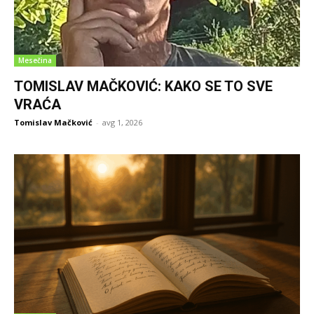
Mesečina
TOMISLAV MAČKOVIĆ: KAKO SE TO SVE
VRAĆA
Tomislav Mačković
-
avg 1, 2026