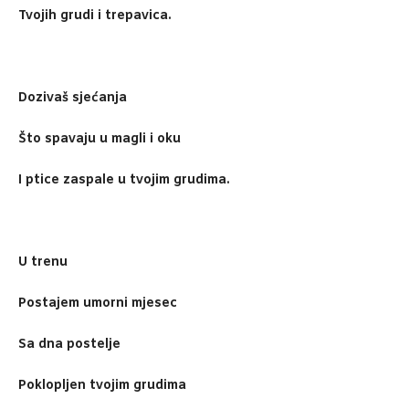
Tvojih grudi i trepavica.
Dozivaš sjećanja
Što spavaju u magli i oku
I ptice zaspale u tvojim grudima.
U trenu
Postajem umorni mjesec
Sa dna postelje
Poklopljen tvojim grudima