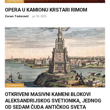
Zanimljivosti
OPERA U KAMIONU KRSTARI RIMOM
Zoran Todorović
-
jul 18, 2025
Zanimljivosti
OTKRIVENI MASIVNI KAMENI BLOKOVI
ALEKSANDRIJSKOG SVETIONIKA, JEDNOG
OD SEDAM ČUDA ANTIČKOG SVETA