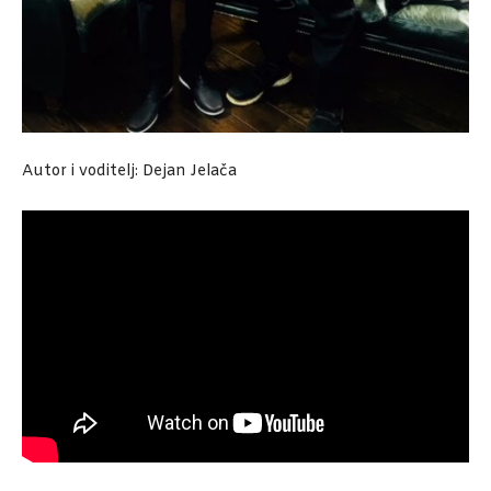
Autor i voditelj: Dejan
Jelača