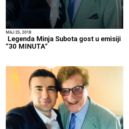
MAJ 25, 2018
Legenda Minja Subota gost u emisiji
“30 MINUTA“