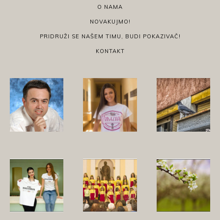
O NAMA
NOVAKUJMO!
PRIDRUŽI SE NAŠEM TIMU, BUDI POKAZIVAČ!
KONTAKT