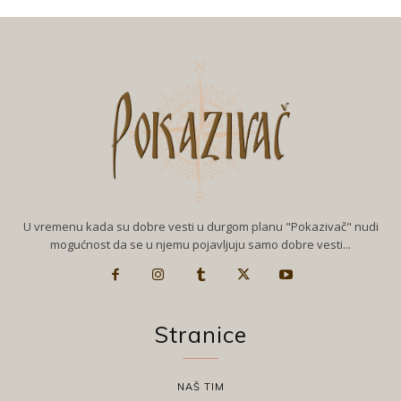
U vremenu kada su dobre vesti u durgom planu "Pokazivač" nudi
mogućnost da se u njemu pojavljuju samo dobre vesti...
Stranice
NAŠ TIM