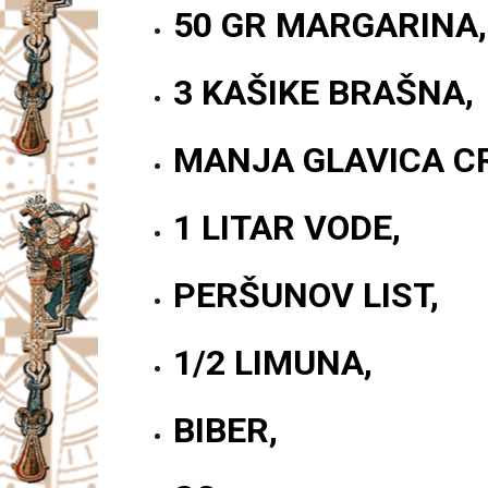
50 GR MARGARINA,
3 KAŠIKE BRAŠNA,
MANJA GLAVICA C
1 LITAR VODE,
PERŠUNOV LIST,
1/2 LIMUNA,
BIBER,