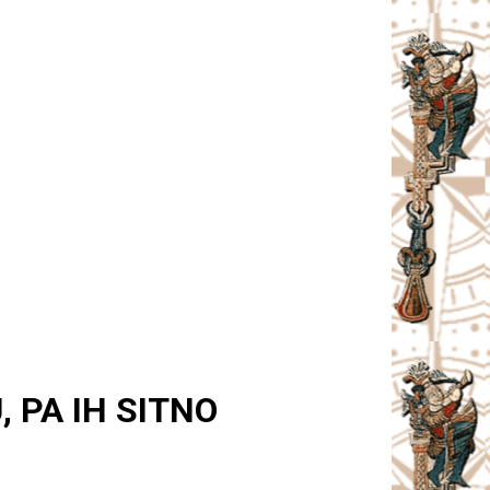
 PA IH SITNO