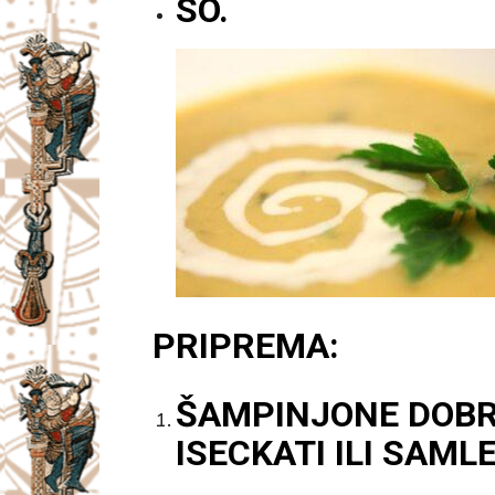
SO.
PRIPREMA:
ŠAMPINJONE DOBRO 
ISECKATI ILI SAMLE