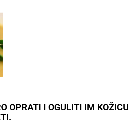
OPRATI I OGULITI IM KOŽICU,
TI.