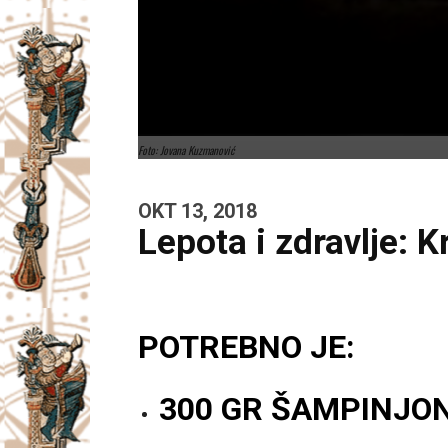
Foto: Jovana Kuzmanović
OKT 13, 2018
Lepota i zdravlje: 
POTREBNO JE:
300 GR ŠAMPINJON