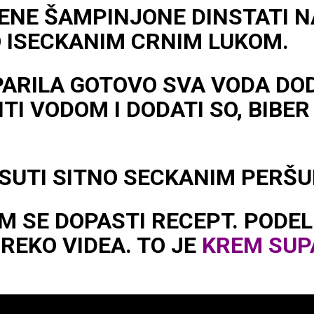
ENE ŠAMPINJONE DINSTATI 
 ISECKANIM CRNIM LUKOM.
SPARILA GOTOVO SVA VODA DO
TI VODOM I DODATI SO, BIBER 
SUTI SITNO SECKANIM PERŠ
M SE DOPASTI RECEPT. PODEL
REKO VIDEA. TO JE
KREM SUP