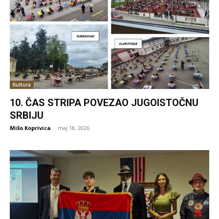
Kultura
10. ČAS STRIPA POVEZAO JUGOISTOČNU
SRBIJU
Mišo Koprivica
-
maj 18, 2026