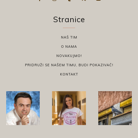
Stranice
NAŠ TIM
O NAMA
NOVAKUJMO!
PRIDRUŽI SE NAŠEM TIMU, BUDI POKAZIVAČ!
KONTAKT