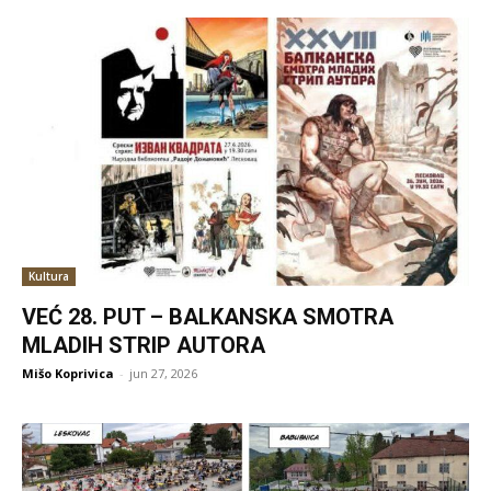
Kultura
VEĆ 28. PUT – BALKANSKA SMOTRA
MLADIH STRIP AUTORA
Mišo Koprivica
-
jun 27, 2026