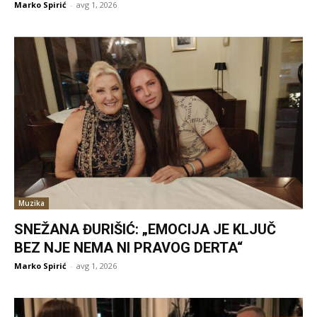
Marko Spirić
-
avg 1, 2026
Muzika
SNEŽANA ĐURIŠIĆ: „EMOCIJA JE KLJUČ
BEZ NJE NEMA NI PRAVOG DERTA“
Marko Spirić
-
avg 1, 2026