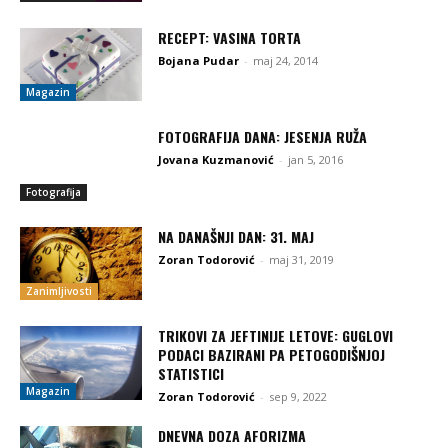
RECEPT: VASINA TORTA
Bojana Pudar
-
maj 24, 2014
Magazin
FOTOGRAFIJA DANA: JESENJA RUŽA
Jovana Kuzmanović
-
jan 5, 2016
Fotografija
NA DANAŠNJI DAN: 31. MAJ
Zoran Todorović
-
maj 31, 2019
Zanimljivosti
TRIKOVI ZA JEFTINIJE LETOVE: GUGLOVI
PODACI BAZIRANI PA PETOGODIŠNJOJ
STATISTICI
Magazin
Zoran Todorović
-
sep 9, 2022
DNEVNA DOZA AFORIZMA