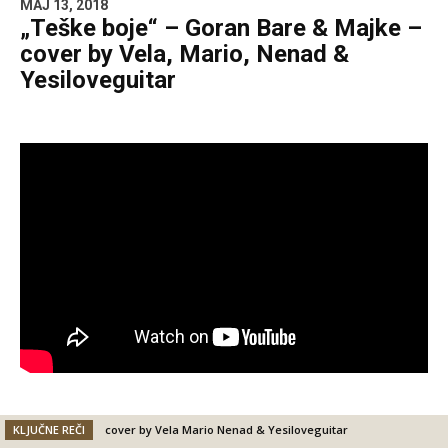
MAJ 13, 2018
„Teške boje“ – Goran Bare & Majke –
cover by Vela, Mario, Nenad &
Yesiloveguitar
KLJUČNE REČI
cover by Vela Mario Nenad & Yesiloveguitar