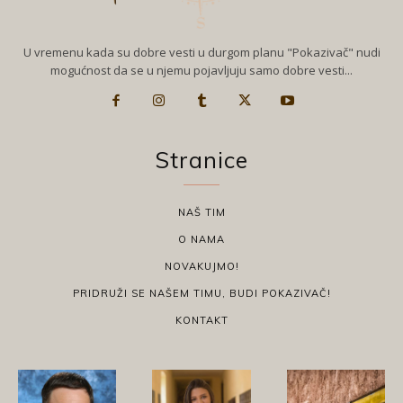
U vremenu kada su dobre vesti u durgom planu "Pokazivač" nudi
mogućnost da se u njemu pojavljuju samo dobre vesti...
Stranice
NAŠ TIM
O NAMA
NOVAKUJMO!
PRIDRUŽI SE NAŠEM TIMU, BUDI POKAZIVAČ!
KONTAKT