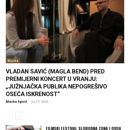
Muzika
VLADAN SAVIĆ (MAGLA BEND) PRED
PREMIJERNI KONCERT U VRANJU:
„JUŽNJAČKA PUBLIKA NEPOGREŠIVO
OSEĆA ISKRENOST“
Marko Spirić
-
jul 27, 2026
FILMSKI FESTIVAL SLOBODNA ZONA I OVOG