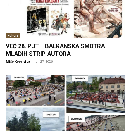
Kultura
VEĆ 28. PUT – BALKANSKA SMOTRA
MLADIH STRIP AUTORA
Mišo Koprivica
-
jun 27, 2026