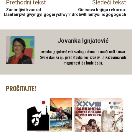
Prethodni tekst
Sledeći tekst
Zanimljivi kvadrat
Ginisova knjiga rekorda:
Llanfairpwllgwyngyllgogerychwyrndrobwllllantysiliogogogoch
Jovanka Ignjatović
Jovanka Ignjatović voli svakoga dana da nauči nešto novo.
Svaki dan za nju predstavlja novi izazov. U izazovima vidi
mogućnost da bude bolja.
PROČITAJTE!