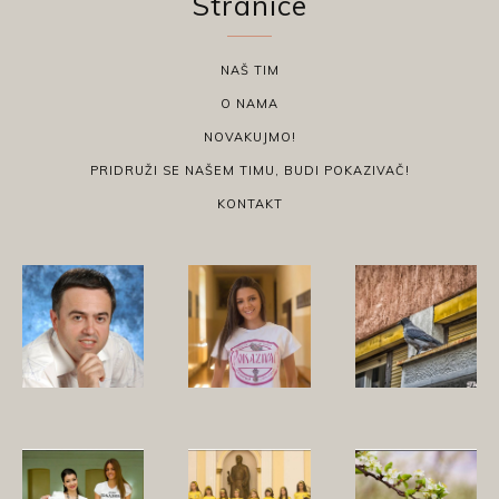
Stranice
NAŠ TIM
O NAMA
NOVAKUJMO!
PRIDRUŽI SE NAŠEM TIMU, BUDI POKAZIVAČ!
KONTAKT