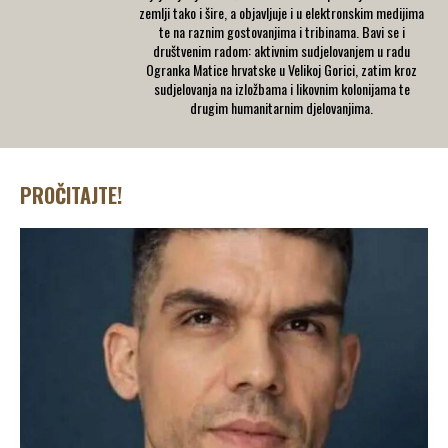
zemlji tako i šire, a objavljuje i u elektronskim medijima
te na raznim gostovanjima i tribinama. Bavi se i
društvenim radom: aktivnim sudjelovanjem u radu
Ogranka Matice hrvatske u Velikoj Gorici, zatim kroz
sudjelovanja na izložbama i likovnim kolonijama te
drugim humanitarnim djelovanjima.
PROČITAJTE!