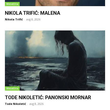
Mesečina
NIKOLA TRIFIĆ: MALENA
Nikola Trifić
-
avg 8, 2026
Mesečina
TODE NIKOLETIĆ: PANONSKI MORNAR
Tode Nikoletić
-
avg 8, 2026