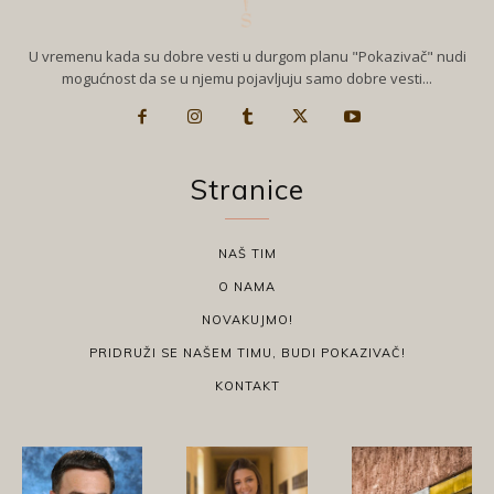
U vremenu kada su dobre vesti u durgom planu "Pokazivač" nudi
mogućnost da se u njemu pojavljuju samo dobre vesti...
Stranice
NAŠ TIM
O NAMA
NOVAKUJMO!
PRIDRUŽI SE NAŠEM TIMU, BUDI POKAZIVAČ!
KONTAKT