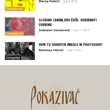
Marija Pašalić
-
avg 4, 2016
Zanimljivosti
SLOBINO ZANIMLJIVO ĆOŠE: DODIRNUTI
SUDBINU
Slobodan Osmokrović
-
dec 11, 2015
Zanimljivosti
HOW TO SHARPEN IMAGES IN PHOTOSHOP
Nemanja Sekulić
-
mar 2, 2017
Fotografija