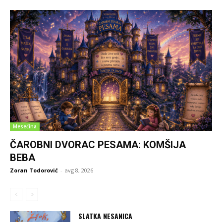
Mesečina
ČAROBNI DVORAC PESAMA: KOMŠIJA
BEBA
Zoran Todorović
-
avg 8, 2026
SLATKA NESANICA