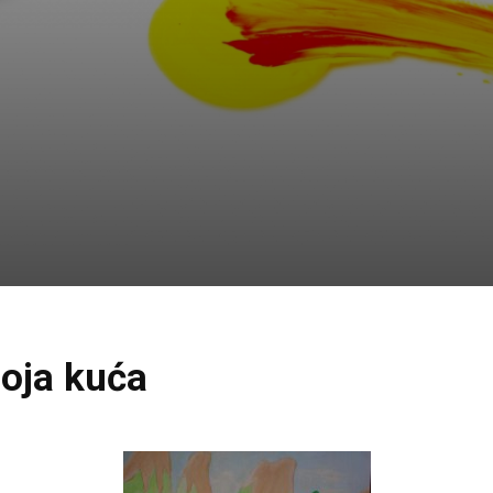
Moja kuća