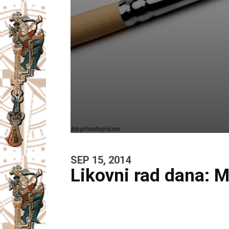
foto:girlsonthegrid.com
SEP 15, 2014
Likovni rad dana: 