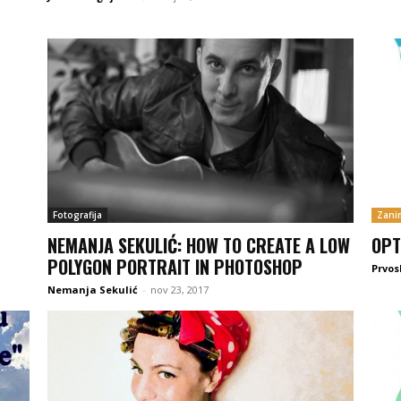
Fotografija
Zanim
NEMANJA SEKULIĆ: HOW TO CREATE A LOW
OPT
POLYGON PORTRAIT IN PHOTOSHOP
Prvos
Nemanja Sekulić
-
nov 23, 2017