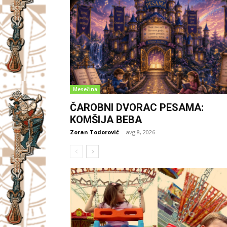
Mesečina
ČAROBNI DVORAC PESAMA:
KOMŠIJA BEBA
Zoran Todorović
-
avg 8, 2026