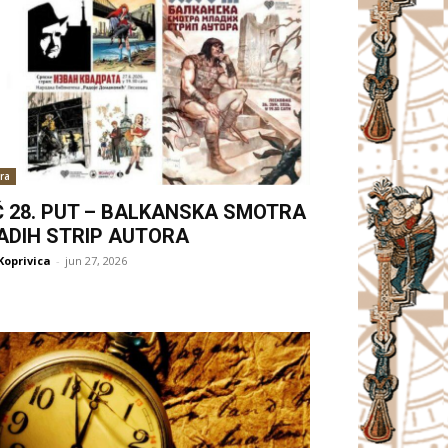
ra
Ć 28. PUT – BALKANSKA SMOTRA
ADIH STRIP AUTORA
Koprivica
-
jun 27, 2026