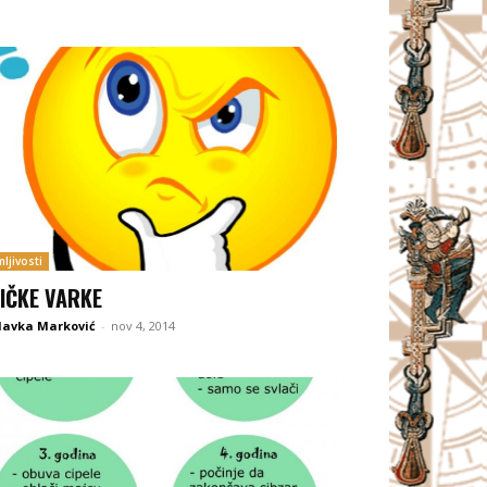
ljivosti
IČKE VARKE
lavka Marković
-
nov 4, 2014