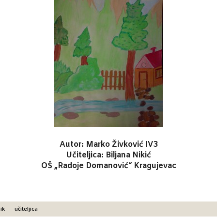
Autor: Marko Živković IV3
Učiteljica: Biljana Nikić
OŠ „Radoje Domanović“ Kragujevac
ik
učiteljica