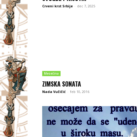
Crveni krst Srbije
-
dec 7, 2025
Mesečina
ZIMSKA SONATA
Nada Vučičić
-
feb 10, 2016