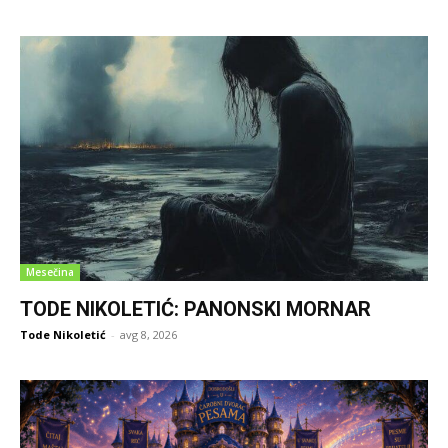
Mesečina
TODE NIKOLETIĆ: PANONSKI MORNAR
Tode Nikoletić
-
avg 8, 2026