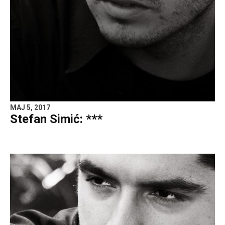
MAJ 5, 2017
Stefan Simić: ***