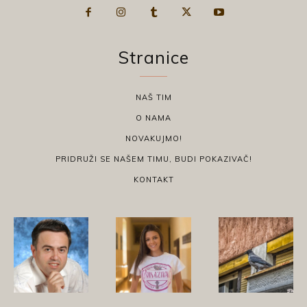
Stranice
NAŠ TIM
O NAMA
NOVAKUJMO!
PRIDRUŽI SE NAŠEM TIMU, BUDI POKAZIVAČ!
KONTAKT